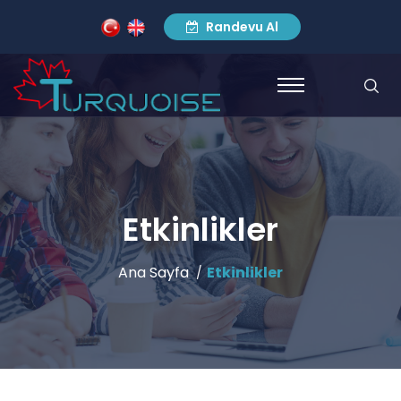
Randevu Al
Etkinlikler
Ana Sayfa
Etkinlikler