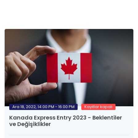
Ara 18, 2022, 14:00 PM - 16:00 PM
Kayıtlar kapalı
Kanada Express Entry 2023 - Beklentiler
ve Değişiklikler