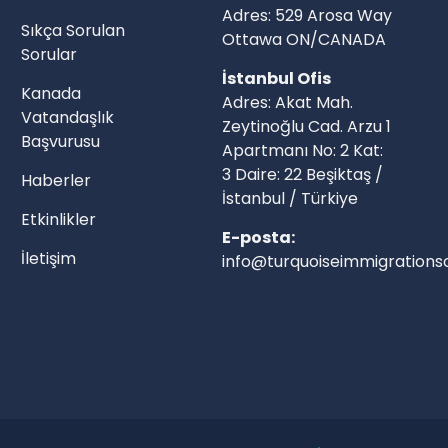
Adres: 529 Arosa Way
Sıkça Sorulan
Ottawa ON/CANADA
Sorular
İstanbul Ofis
Kanada
Adres: Akat Mah.
Vatandaşlık
Zeytinoğlu Cad. Arzu 1
Başvurusu
Apartmanı No: 2 Kat:
3 Daire: 22 Beşiktaş /
Haberler
İstanbul / Türkiye
Etkinlikler
E-posta:
İletişim
info@turquoiseimmigrationso