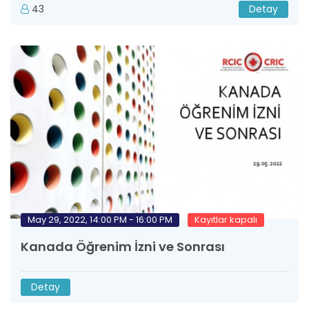
43
Detay
May 29, 2022, 14:00 PM - 16:00 PM
Kayıtlar kapalı
Kanada Öğrenim İzni ve Sonrası
Detay