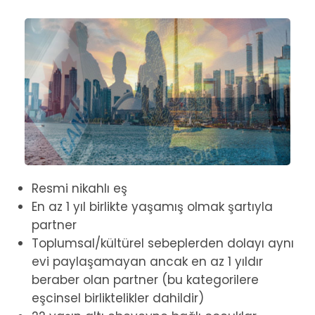
Resmi nikahlı eş
En az 1 yıl birlikte yaşamış olmak şartıyla
partner
Toplumsal/kültürel sebeplerden dolayı aynı
evi paylaşamayan ancak en az 1 yıldır
beraber olan partner (bu kategorilere
eşcinsel birliktelikler dahildir)