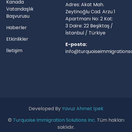
Kanada
Adres: Akat Mah.
Vatandaşlık
Zeytinoğlu Cad. Arzu 1
Başvurusu
Apartmanı No: 2 Kat:
3 Daire: 22 Beşiktaş /
Haberler
İstanbul / Türkiye
Etkinlikler
E-posta:
İletişim
info@turquoiseimmigrationso
Developed By
Yavuz Ahmet İpek
©
Turquoise Immigration Solutions Inc.
Tüm hakları
saklıdır.