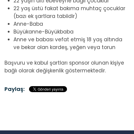
22 yaşın altı ebeveyne bağlı çocuklar
22 yaş üstü fakat bakıma muhtaç çocuklar
(bazı ek şartlara tabiidir)
Anne-Baba
Büyükanne-Büyükbaba
Anne ve babası vefat etmiş 18 yaş altında
ve bekar olan kardeş, yeğen veya torun
Başvuru ve kabul şartları sponsor olunan kişiye
bağlı olarak değişkenlik göstermektedir.
Paylaş: