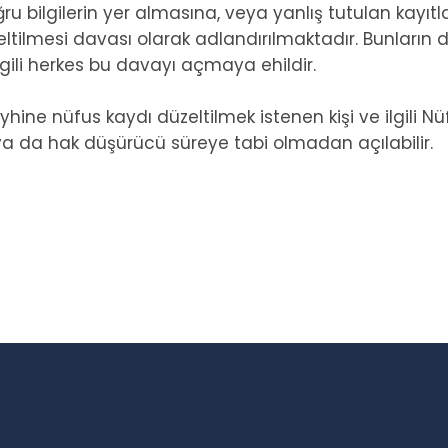
ru bilgilerin yer almasına, veya yanlış tutulan kayıtlar
tilmesi davası olarak adlandırılmaktadır. Bunların dı
lgili herkes bu davayı açmaya ehildir.
yhine nüfus kaydı düzeltilmek istenen kişi ve ilgili 
a da hak düşürücü süreye tabi olmadan açılabilir.