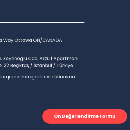
osa Way Ottawa ON/CANADA
. Zeytinoğlu Cad. Arzu 1 Apartmanı
e: 22 Beşiktaş / İstanbul / Türkiye
turquoiseimmigrationsolutions.ca