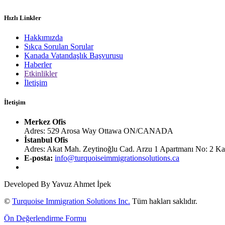
Hızlı Linkler
Hakkımızda
Sıkça Sorulan Sorular
Kanada Vatandaşlık Başvurusu
Haberler
Etkinlikler
İletişim
İletişim
Merkez Ofis
Adres: 529 Arosa Way Ottawa ON/CANADA
İstanbul Ofis
Adres: Akat Mah. Zeytinoğlu Cad. Arzu 1 Apartmanı No: 2 Kat: 
E-posta:
info@turquoiseimmigrationsolutions.ca
Developed By
Yavuz Ahmet İpek
©
Turquoise Immigration Solutions Inc.
Tüm hakları saklıdır.