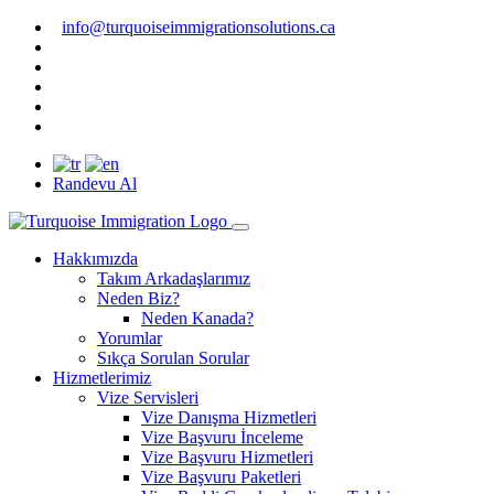
info@turquoiseimmigrationsolutions.ca
Randevu Al
Hakkımızda
Takım Arkadaşlarımız
Neden Biz?
Neden Kanada?
Yorumlar
Sıkça Sorulan Sorular
Hizmetlerimiz
Vize Servisleri
Vize Danışma Hizmetleri
Vize Başvuru İnceleme
Vize Başvuru Hizmetleri
Vize Başvuru Paketleri