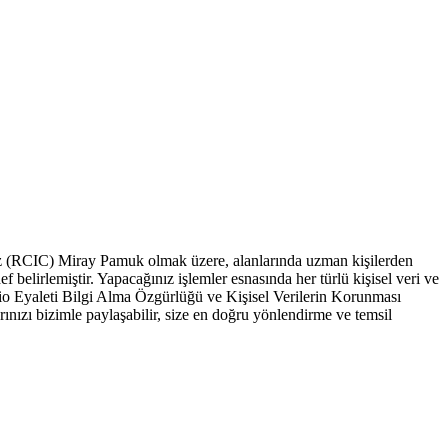
z (RCIC) Miray Pamuk olmak üzere, alanlarında uzman kişilerden
belirlemiştir. Yapacağınız işlemler esnasında her türlü kişisel veri ve
io Eyaleti Bilgi Alma Özgürlüğü ve Kişisel Verilerin Korunması
ızı bizimle paylaşabilir, size en doğru yönlendirme ve temsil