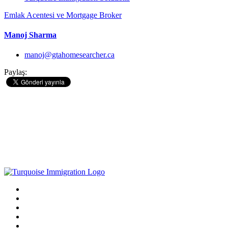
Emlak Acentesi ve Mortgage Broker
Manoj Sharma
manoj@gtahomesearcher.ca
Paylaş: