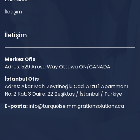
İletişim
İletişim
Merkez Ofis
Adres: 529 Arosa Way Ottawa ON/CANADA
İstanbul Ofis
Adres: Akat Mah. Zeytinoğlu Cad. Arzu 1 Apartmanı
No: 2 Kat: 3 Daire: 22 Beşiktaş / İstanbul / Türkiye
E-posta:
info@turquoiseimmigrationsolutions.ca