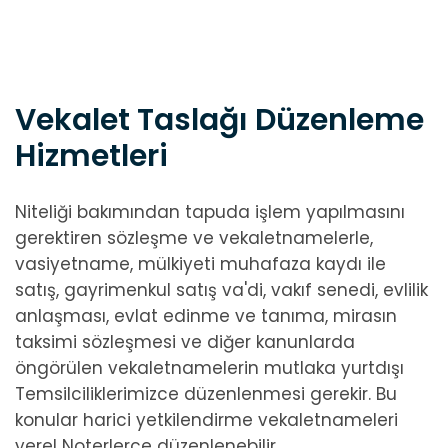
Vekalet Taslağı Düzenleme
Hizmetleri
Niteliği bakımından tapuda işlem yapılmasını
gerektiren sözleşme ve vekaletnamelerle,
vasiyetname, mülkiyeti muhafaza kaydı ile
satış, gayrimenkul satış va'di, vakıf senedi, evlilik
anlaşması, evlat edinme ve tanıma, mirasın
taksimi sözleşmesi ve diğer kanunlarda
öngörülen vekaletnamelerin mutlaka yurtdışı
Temsilciliklerimizce düzenlenmesi gerekir. Bu
konular harici yetkilendirme vekaletnameleri
yerel Noterlerce düzenlenebilir.