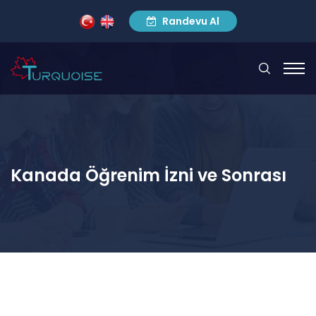
Randevu Al
Kanada Öğrenim İzni ve Sonrası