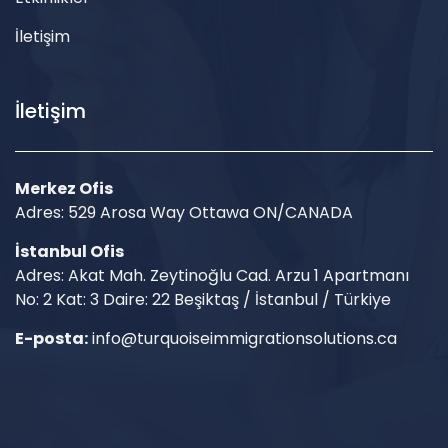
İletişim
İletişim
Merkez Ofis
Adres: 529 Arosa Way Ottawa ON/CANADA
İstanbul Ofis
Adres: Akat Mah. Zeytinoğlu Cad. Arzu 1 Apartmanı
No: 2 Kat: 3 Daire: 22 Beşiktaş / İstanbul / Türkiye
E-posta:
info@turquoiseimmigrationsolutions.ca