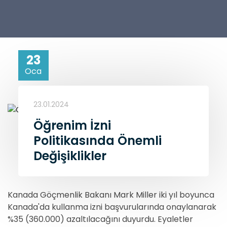
23
Oca
23.01.2024
Öğrenim İzni
Politikasında Önemli
Değişiklikler
Kanada Göçmenlik Bakanı Mark Miller iki yıl boyunca
Kanada'da kullanma izni başvurularında onaylanarak
%35 (360.000) azaltılacağını duyurdu. Eyaletler