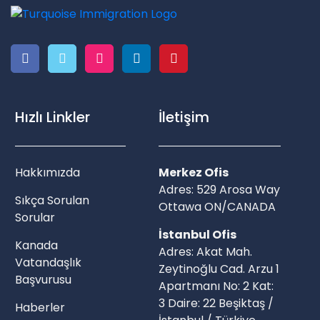
Hızlı Linkler
İletişim
Hakkımızda
Merkez Ofis
Adres: 529 Arosa Way
Sıkça Sorulan
Ottawa ON/CANADA
Sorular
İstanbul Ofis
Kanada
Adres: Akat Mah.
Vatandaşlık
Zeytinoğlu Cad. Arzu 1
Başvurusu
Apartmanı No: 2 Kat:
3 Daire: 22 Beşiktaş /
Haberler