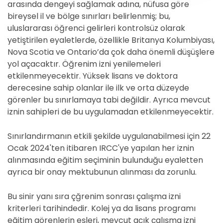
arasında dengeyi sağlamak adına, nüfusa göre
bireysel il ve bölge sınırları belirlenmiş; bu,
uluslararası öğrenci gelirleri kontrolsüz olarak
yetiştirilen eyaletlerde, özellikle Britanya Kolumbiyası,
Nova Scotia ve Ontario’da çok daha önemli düşüşlere
yol açacaktır. Öğrenim izni yenilemeleri
etkilenmeyecektir. Yüksek lisans ve doktora
derecesine sahip olanlar ile ilk ve orta düzeyde
görenler bu sınırlamaya tabi değildir. Ayrıca mevcut
iznin sahipleri de bu uygulamadan etkilenmeyecektir.
Sınırlandırmanın etkili şekilde uygulanabilmesi için 22
Ocak 2024'ten itibaren IRCC'ye yapılan her iznin
alınmasında eğitim seçiminin bulunduğu eyaletten
ayrıca bir onay mektubunun alınması da zorunlu.
Bu sinir yanı sıra çğrenim sonrası çalışma izni
kriterleri tarihindedir. Kolej ya da lisans programı
eğitim görenlerin eşleri, mevcut açık çalışma izni