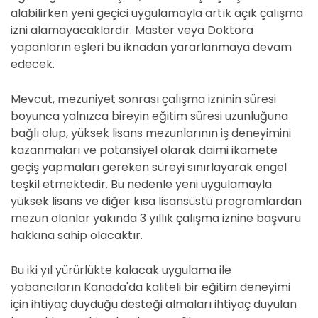
alabilirken yeni geçici uygulamayla artık açık çalışma
izni alamayacaklardır. Master veya Doktora
yapanların eşleri bu iknadan yararlanmaya devam
edecek.
Mevcut, mezuniyet sonrası çalışma izninin süresi
boyunca yalnızca bireyin eğitim süresi uzunluğuna
bağlı olup, yüksek lisans mezunlarının iş deneyimini
kazanmaları ve potansiyel olarak daimi ikamete
geçiş yapmaları gereken süreyi sınırlayarak engel
teşkil etmektedir. Bu nedenle yeni uygulamayla
yüksek lisans ve diğer kısa lisansüstü programlardan
mezun olanlar yakında 3 yıllık çalışma iznine başvuru
hakkına sahip olacaktır.
Bu iki yıl yürürlükte kalacak uygulama ile
yabancıların Kanada'da kaliteli bir eğitim deneyimi
için ihtiyaç duyduğu desteği almaları ihtiyaç duyulan