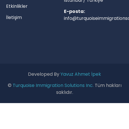
İstanbul / Türkiye
Etkinlikler
E-posta:
İletişim
info@turquoiseimmigrationso
Developed By
Yavuz Ahmet İpek
©
Turquoise Immigration Solutions Inc.
Tüm hakları
saklıdır.