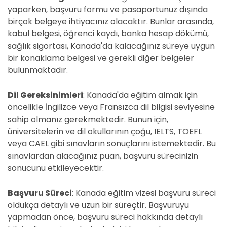
yaparken, başvuru formu ve pasaportunuz dışında
birçok belgeye ihtiyacınız olacaktır. Bunlar arasında,
kabul belgesi, öğrenci kaydı, banka hesap dökümü,
sağlık sigortası, Kanada'da kalacağınız süreye uygun
bir konaklama belgesi ve gerekli diğer belgeler
bulunmaktadır.
Dil Gereksinimleri
: Kanada'da eğitim almak için
öncelikle İngilizce veya Fransızca dil bilgisi seviyesine
sahip olmanız gerekmektedir. Bunun için,
üniversitelerin ve dil okullarının çoğu, IELTS, TOEFL
veya CAEL gibi sınavların sonuçlarını istemektedir. Bu
sınavlardan alacağınız puan, başvuru sürecinizin
sonucunu etkileyecektir.
Başvuru Süreci
: Kanada eğitim vizesi başvuru süreci
oldukça detaylı ve uzun bir süreçtir. Başvuruyu
yapmadan önce, başvuru süreci hakkında detaylı