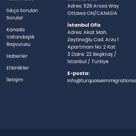
Adres: 529 Arosa Way
Sıkça Sorulan
Ottawa ON/CANADA
Sorular
İstanbul Ofis
Kanada
Adres: Akat Mah.
Vatandaşlık
Zeytinoğlu Cad. Arzu 1
Başvurusu
Apartmanı No: 2 Kat:
3 Daire: 22 Beşiktaş /
Haberler
İstanbul / Türkiye
Etkinlikler
E-posta:
İletişim
info@turquoiseimmigrationso