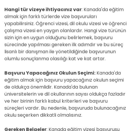
Hangi tür vizeye ihtiyacınız var
: Kanada'da eğitim
almak için farklı türlerde vize başvuruları
yapabilirsiniz. Öğrenci vizesi, dil okulu vizesi ve öğrenci
çalışma vizesi en yaygın olanlardır. Hangi vize türünün
sizin için en uygun olduğunu belirlemek, başvuru
sürecinde yapılması gereken ilk adımdır ve bu süreç
lisanlı bir danışman ile yönetildiğinde başvurunun
olumlu sonuçlanma olasılığı kat ve kat artar.
Başvuru Yapacağınız Okulun Seçimi:
Kanada'da
eğitim almak için başvuru yapacağınız okulun seçimi
de oldukça önemlidir. Kanada'da bulunan
üniversitelerin ve dil okullarının sayısı oldukça fazladır
ve her birinin farklı kabul kriterleri ve başvuru
süreçleri vardır. Bu nedenle, başvuruda bulunacağınız
okulu seçerken dikkatli olmalısınız.
Gereken Belgeler
: Kanada eğitim vizesi başvurusu