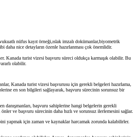
 vukuatlı nüfus kayıt örneği,ıslak imzalı dokümanlar,biyometrik
gibi daha nice detayların özenle hazırlanması çok önemlidir.
ler. Kanada turist vizesi başvuru süreci oldukça karmaşık olabilir. Bu
arlı olabilir.
ar, Kanada turist vizesi başvurusu için gerekli belgeleri hazırlama,
lerine en son bilgileri sağlayarak, başvuru sürecinin sorunsuz bir
men danışmanları, başvuru sahiplerine hangi belgelerin gerekli
 önler ve başvuru sürecinin daha hızlı ve sorunsuz ilerlemesini sağlar.
kibini yapmak için zaman ve kaynaklar harcamak zorunda kalabilirler.