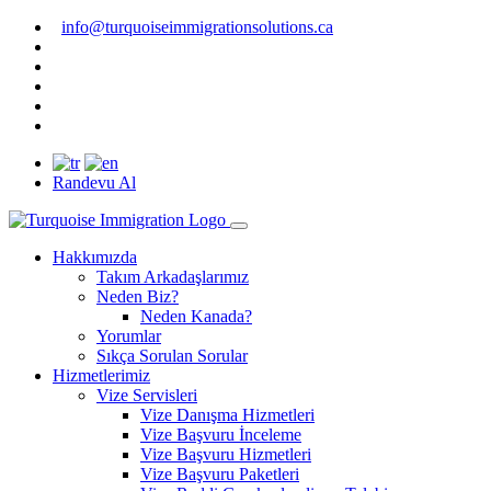
info@turquoiseimmigrationsolutions.ca
Randevu Al
Hakkımızda
Takım Arkadaşlarımız
Neden Biz?
Neden Kanada?
Yorumlar
Sıkça Sorulan Sorular
Hizmetlerimiz
Vize Servisleri
Vize Danışma Hizmetleri
Vize Başvuru İnceleme
Vize Başvuru Hizmetleri
Vize Başvuru Paketleri