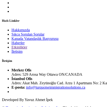
Hızlı Linkler
Hakkımızda
Sıkça Sorulan Sorular
Kanada Vatandaşlık Başvurusu
Haberler
Etkinlikler
İletişim
İletişim
Merkez Ofis
Adres: 529 Arosa Way Ottawa ON/CANADA
İstanbul Ofis
Adres: Akat Mah. Zeytinoğlu Cad. Arzu 1 Apartmanı No: 2 Kat: 
E-posta:
info@turquoiseimmigrationsolutions.ca
Developed By
Yavuz Ahmet İpek