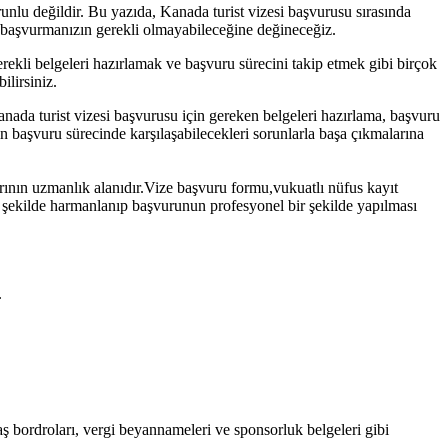
unlu değildir. Bu yazıda, Kanada turist vizesi başvurusu sırasında
 başvurmanızın gerekli olmayabileceğine değineceğiz.
rekli belgeleri hazırlamak ve başvuru sürecini takip etmek gibi birçok
ilirsiniz.
da turist vizesi başvurusu için gereken belgeleri hazırlama, başvuru
in başvuru sürecinde karşılaşabilecekleri sorunlarla başa çıkmalarına
rının uzmanlık alanıdır.Vize başvuru formu,vukuatlı nüfus kayıt
 şekilde harmanlanıp başvurunun profesyonel bir şekilde yapılması
.
ş bordroları, vergi beyannameleri ve sponsorluk belgeleri gibi