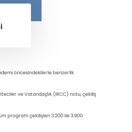
i
andemi öncesindekilerle benzerlik
eciler ve Vatandaşlık (IRCC) notu, çekiliş
üm program çekilişleri 3.200 ile 3.900