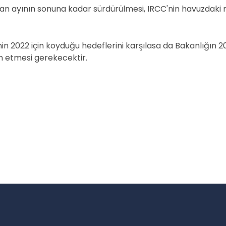
ziran ayının sonuna kadar sürdürülmesi, IRCC'nin havuzdaki
nin 2022 için koyduğu hedeflerini karşılasa da Bakanlığın
m etmesi gerekecektir.