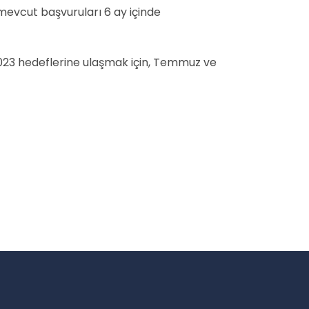
 mevcut başvuruları 6 ay içinde
 2023 hedeflerine ulaşmak için, Temmuz ve