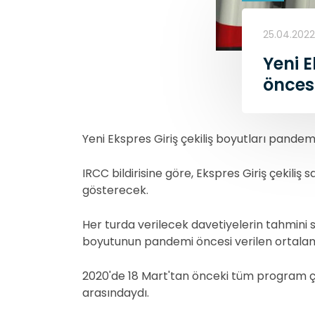
25.04.2022
Yeni E
önces
Yeni Ekspres Giriş çekiliş boyutları pande
IRCC bildirisine göre, Ekspres Giriş çekili
gösterecek.
Her turda verilecek davetiyelerin tahmini 
boyutunun pandemi öncesi verilen ortalama 
2020'de 18 Mart'tan önceki tüm program çeki
arasındaydı.