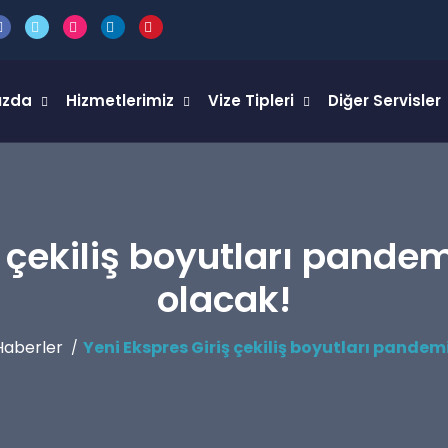
ızda
Hizmetlerimiz
Vize Tipleri
Diğer Servisler
ş çekiliş boyutları pande
olacak!
Haberler
Yeni Ekspres Giriş çekiliş boyutları pande