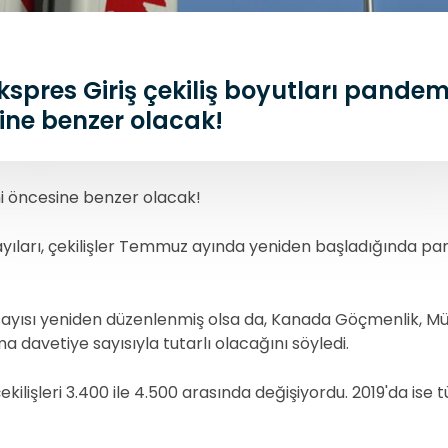
kspres Giriş çekiliş boyutları pandem
ine benzer olacak!
mi öncesine benzer olacak!
ş sayıları, çekilişler Temmuz ayında yeniden başladığında p
sayısı yeniden düzenlenmiş olsa da, Kanada Göçmenlik, Mült
davetiye sayısıyla tutarlı olacağını söyledi.
lişleri 3.400 ile 4.500 arasında değişiyordu. 2019'da ise t