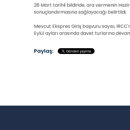
28 Mart tarihli bildiride, ara vermenin Ha
sonuçlandırmasına sağlayacağı belirtildi.
Mevcut Ekspres Giriş başvuru sayısı, IRCC'
Eylül ayları arasında davet turlarına deva
Paylaş: