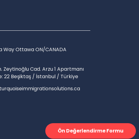
osa Way Ottawa ON/CANADA
. Zeytinoğlu Cad. Arzu 1 Apartmanı
e: 22 Beşiktaş / İstanbul / Türkiye
turquoiseimmigrationsolutions.ca